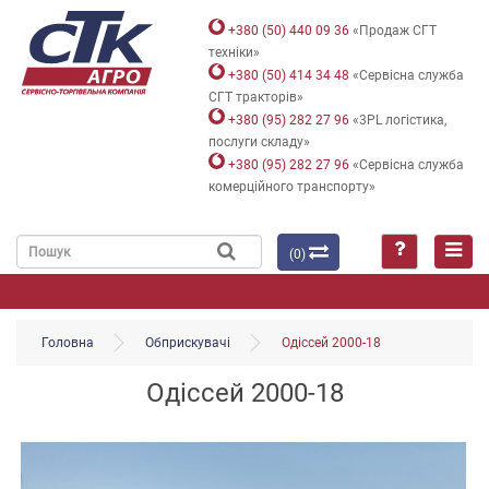
+380 (50) 440 09 36
«Продаж СГТ
техніки»
+380 (50) 414 34 48
«Сервісна служба
СГТ тракторів»
+380 (95) 282 27 96
«3PL логістика,
послуги складу»
+380 (95) 282 27 96
«Сервісна служба
комерційного транспорту»
(0)
Головна
Обприскувачі
Одіссей 2000-18
Одіссей 2000-18