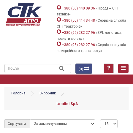
+380 (50) 440 09 36
«Продаж СГТ
техніки»
+380 (50) 414 34 48
«Сервісна служба
СГТ тракторів»
+380 (95) 282 27 96
«3PL логістика,
послуги складу»
+380 (95) 282 27 96
«Сервісна служба
комерційного транспорту»
(0)
Головна
Виробник
Landini SpA
Сортувати: